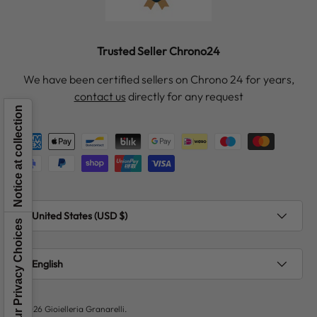
Trusted Seller Chrono24
We have been certified sellers on Chrono 24 for years,
contact us
directly for any request
Notice at collection
Payment methods accepted
Country/Region
United States (USD $)
Your Privacy Choices
Language
English
© 2026
Gioielleria Granarelli
.