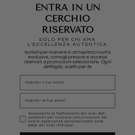
ENTRA IN UN
CERCHIO
RISERVATO
SOLO PER CHI AMA
L’ECCELLENZA AUTENTICA
Iscriviti per ricevere in anteprima novità
esclusive, consigli preziosi e accessi
riservati a promozioni selezionate.
Ogni
dettaglio, scelto per te.
nome
Email
marketing
Acconsento al trattamento dei miei dati
personali per ricevere comunicazioni ed
avere esperienze personalizzate sulla
base dei miei interessi.