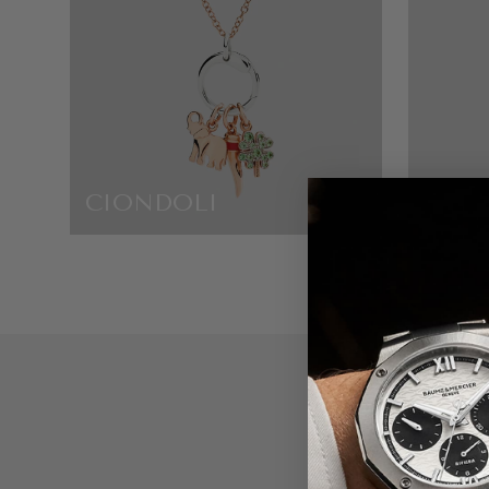
CIONDOLI
GUCC