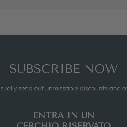
SUBSCRIBE NOW
sually send out unmissable discounts and of
ENTRA IN UN
CERCHIO RISERVATO