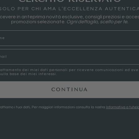
SOLO PER CHI AMA L’ECCELLENZA AUTENTIC
 ricevere in anteprima novità esclusive, consigli preziosi e acces
promozioni selezionate.
Ogni dettaglio, scelto per te.
rattamento dei miei dati personali per ricevere comunicazioni ed av
ulla base dei miei interessi.
CONTINUA
attiamo i tuoi dati, Per maggiori informazioni consulta la nostra
Informativa a tutela