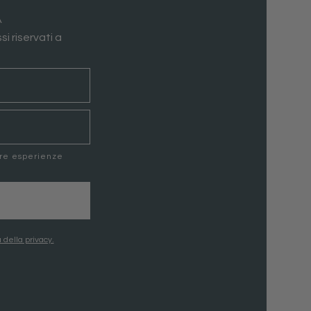
A
si riservati a
ere esperienze
 della privacy.