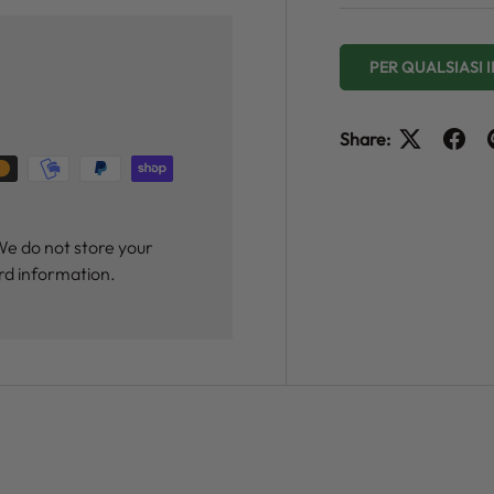
PER QUALSIASI
Share:
We do not store your
ard information.