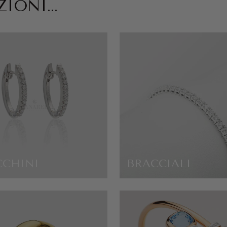
IONI...
CCHINI
BRACCIALI