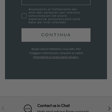
marketing
Acconsento al trattamento dei
miei dati personali per ricevere
comunicazioni ed avere
esperienze personalizzate sulla
base dei miei interessi.
CONTINUA
Scopri come trattiamo i tuoi dati, Per
maggiori informazioni consulta la nostra
Informativa a tutela della privacy.
Contact us in Chat
PREVIOUS
NE
Help and advice from experts