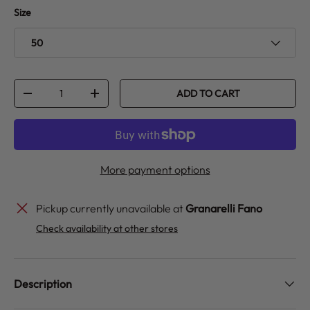
Size
50
Qty
ADD TO CART
DECREASE QUANTITY
INCREASE QUANTITY
More payment options
Pickup currently unavailable at
Granarelli Fano
Check availability at other stores
Description