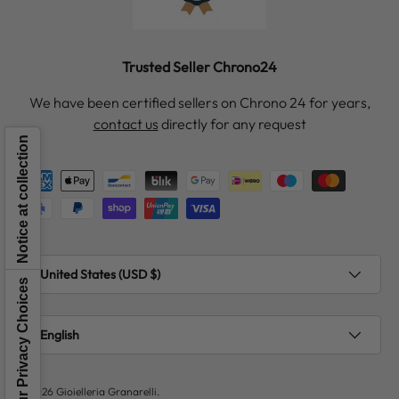
Trusted Seller Chrono24
We have been certified sellers on Chrono 24 for years,
contact us
directly for any request
Notice at collection
Payment methods accepted
Country/Region
United States (USD $)
Your Privacy Choices
Language
English
© 2026
Gioielleria Granarelli
.