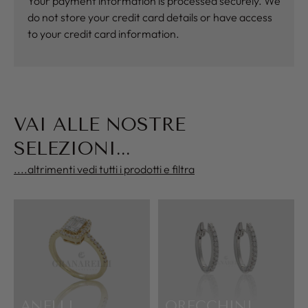
Your payment information is processed securely. We
do not store your credit card details or have access
to your credit card information.
VAI ALLE NOSTRE
SELEZIONI...
....altrimenti vedi tutti i prodotti e filtra
ANELLI
ORECCHINI