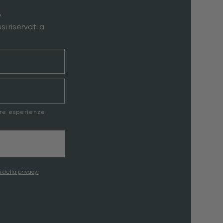
A
si riservati a
ere esperienze
 della privacy.