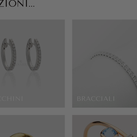
IONI...
CCHINI
BRACCIALI