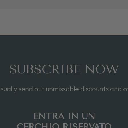
SUBSCRIBE NOW
sually send out unmissable discounts and of
ENTRA IN UN
CERCHIO RISERVATO