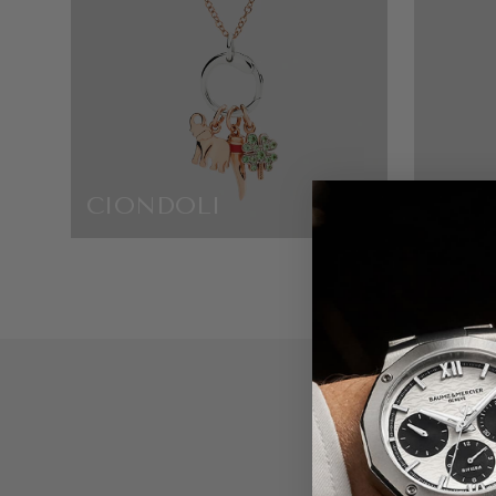
CIONDOLI
GUCC