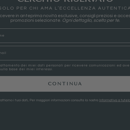
SOLO PER CHI AMA L’ECCELLENZA AUTENTIC
 ricevere in anteprima novità esclusive, consigli preziosi e acces
promozioni selezionate.
Ogni dettaglio, scelto per te.
rattamento dei miei dati personali per ricevere comunicazioni ed av
ulla base dei miei interessi.
CONTINUA
attiamo i tuoi dati, Per maggiori informazioni consulta la nostra
Informativa a tutela