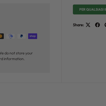
PER QUALSIASI
Share:
We do not store your
ard information.