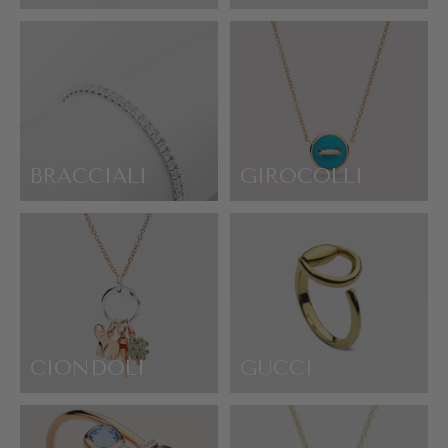
BRACCIALI
GIROCOLLI
CIONDOLI
GUCCI