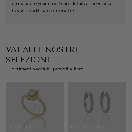
do not store your credit card details or have access
to your credit card information.
VAI ALLE NOSTRE
SELEZIONI...
....altrimenti vedi tutti i prodotti e filtra
ANELLI
ORECCHINI