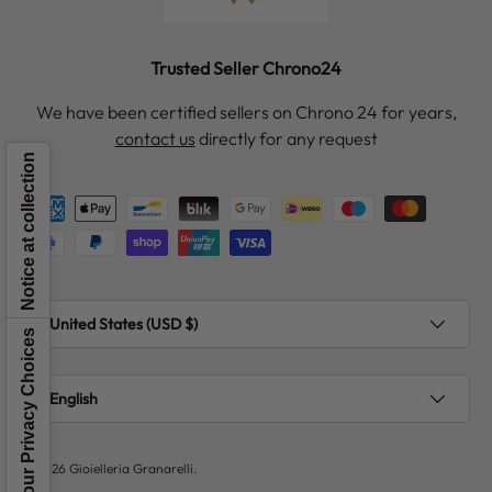
Trusted Seller Chrono24
We have been certified sellers on Chrono 24 for years,
contact us
directly for any request
Notice at collection
Payment methods accepted
Country/Region
United States (USD $)
Your Privacy Choices
Language
English
© 2026
Gioielleria Granarelli
.