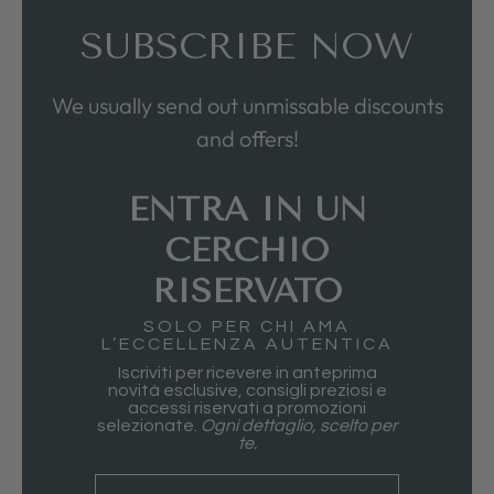
SUBSCRIBE NOW
We usually send out unmissable discounts
and offers!
ENTRA IN UN
CERCHIO
RISERVATO
SOLO PER CHI AMA
L’ECCELLENZA AUTENTICA
Iscriviti per ricevere in anteprima
novità esclusive, consigli preziosi e
accessi riservati a promozioni
selezionate.
Ogni dettaglio, scelto per
te.
nome