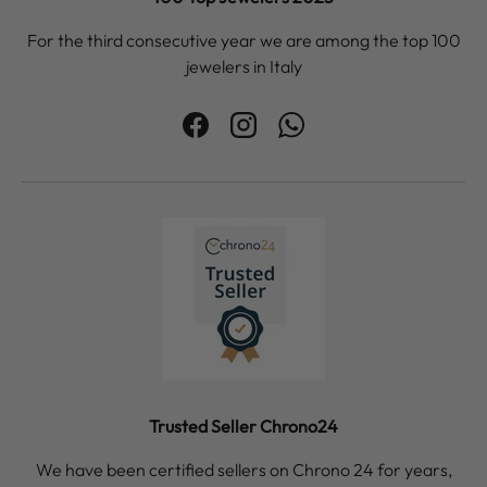
For the third consecutive year we are among the top 100
jewelers in Italy
Facebook
Instagram
WhatsApp
Trusted Seller Chrono24
We have been certified sellers on Chrono 24 for years,