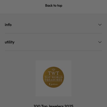
Back to top
info
utility
100 Top Jewelers 2025