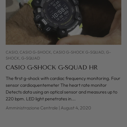
CASIO,
CASIO G-SHOCK,
CASIO G-SHOCK G-SQUAD,
G-
SHOCK,
G-SQUAD
CASIO G-SHOCK G-SQUAD HR
The first g-shock with cardiac frequency monitoring. Four
sensor cardioquentemeter The heart rate monitor
Detects data using an optical sensor and measures up to
220 bpm. LED light penetrates in...
Amministrazione Centrale |
August 4, 2020