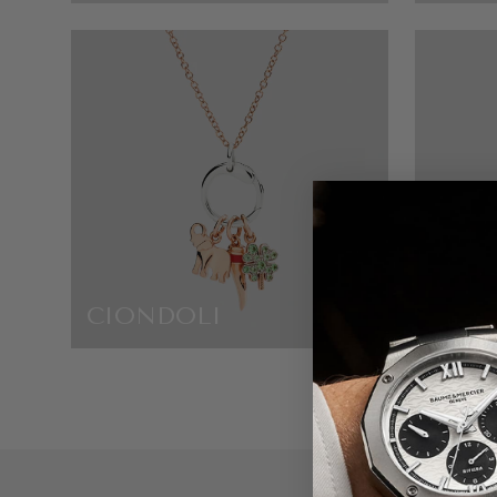
CIONDOLI
GUCC