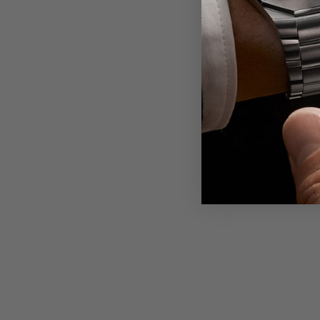
Friendl