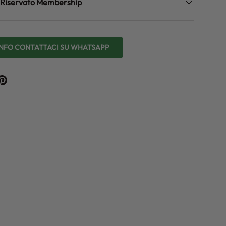
zo Riservato Membership
 INFO CONTATTACI SU WHATSAPP