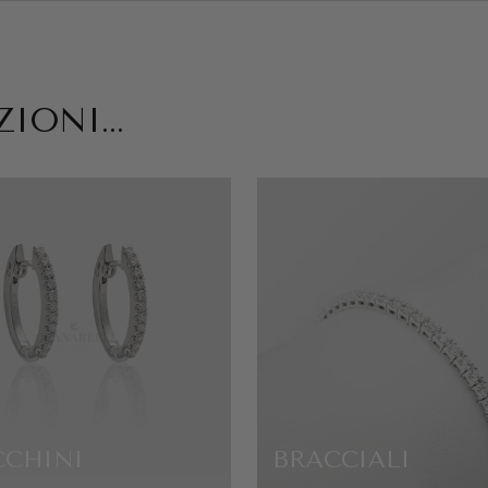
IONI...
CCHINI
BRACCIALI