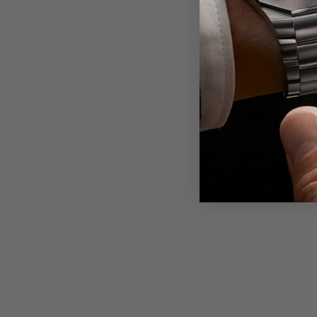
Friendl