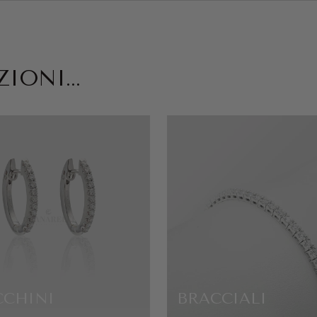
IONI...
CCHINI
BRACCIALI