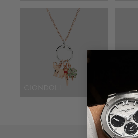
CIONDOLI
GUCC