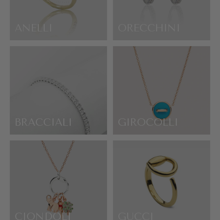
ANELLI
ORECCHINI
BRACCIALI
GIROCOLLI
CIONDOLI
GUCCI