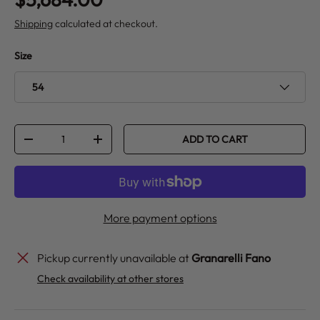
Shipping
calculated at checkout.
Size
54
Qty
ADD TO CART
DECREASE QUANTITY
INCREASE QUANTITY
More payment options
Pickup currently unavailable at
Granarelli Fano
Check availability at other stores