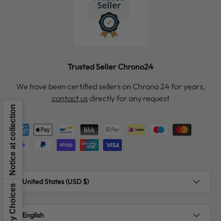
Trusted Seller Chrono24
We have been certified sellers on Chrono 24 for years,
contact us
directly for any request
Notice at collection
Payment methods accepted
Country/Region
United States (USD $)
Language
English