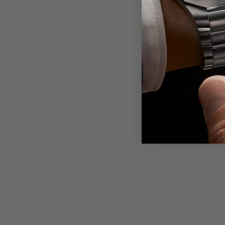
Friendl