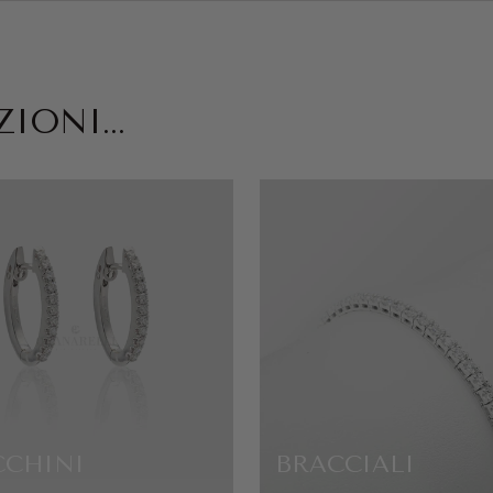
IONI...
CCHINI
BRACCIALI