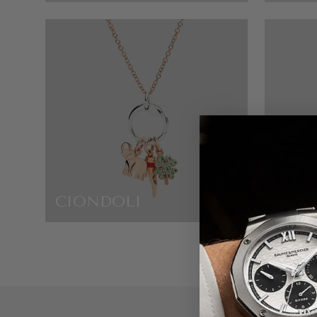
CIONDOLI
GUCC