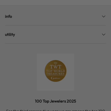
info
utility
100 Top Jewelers 2025
For the third consecutive year we are among the top 100