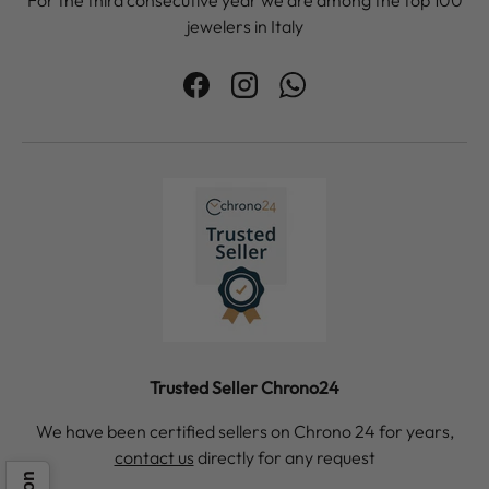
jewelers in Italy
Facebook
Instagram
WhatsApp
Trusted Seller Chrono24
We have been certified sellers on Chrono 24 for years,
contact us
directly for any request