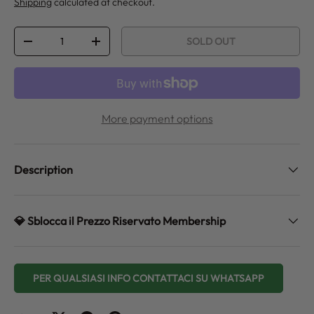
Shipping
calculated at checkout.
Qty
SOLD OUT
DECREASE QUANTITY
INCREASE QUANTITY
More payment options
Description
💎 Sblocca il Prezzo Riservato Membership
PER QUALSIASI INFO CONTATTACI SU WHATSAPP