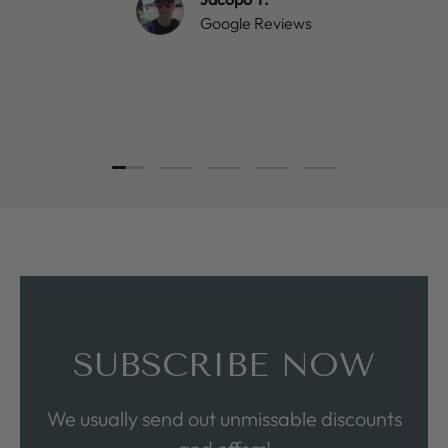
Google Reviews
Load slide 1 of 5
Load slide 2 of 5
Load slide 3 of 5
Load slide 4 of 5
Load slide 5 of 5
SUBSCRIBE NOW
We usually send out unmissable discounts