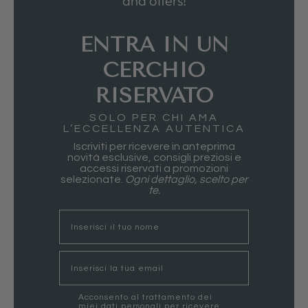
and offers!
ENTRA IN UN
CERCHIO
RISERVATO
SOLO PER CHI AMA
L’ECCELLENZA AUTENTICA
Iscriviti per ricevere in anteprima
novità esclusive, consigli preziosi e
accessi riservati a promozioni
selezionate.
Ogni dettaglio, scelto per
te.
nome
Email
marketing
Acconsento al trattamento dei
miei dati personali per ricevere