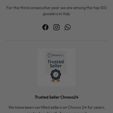
For the third consecutive year we are among the top 100
jewelers in Italy
Facebook
Instagram
WhatsApp
Trusted Seller Chrono24
We have been certified sellers on Chrono 24 for years,