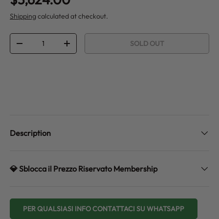
Shipping
calculated at checkout.
Qty
SOLD OUT
DECREASE QUANTITY
INCREASE QUANTITY
Description
💎 Sblocca il Prezzo Riservato Membership
PER QUALSIASI INFO CONTATTACI SU WHATSAPP