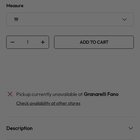
Measure
19
Qty
ADD TO CART
DECREASE QUANTITY
INCREASE QUANTITY
Pickup currently unavailable at
Granarelli Fano
Check availability at other stores
Description