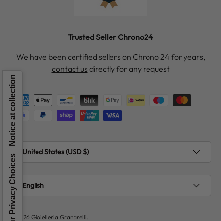
Trusted Seller Chrono24
We have been certified sellers on Chrono 24 for years,
contact us
directly for any request
Notice at collection
Payment methods accepted
Country/Region
United States (USD $)
Your Privacy Choices
Language
English
© 2026
Gioielleria Granarelli
.