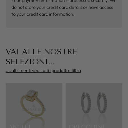
Your payment information is processed securely. We
do not store your credit card details or have access
to your credit card information.
VAI ALLE NOSTRE
SELEZIONI...
....altrimenti vedi tutti i prodotti e filtra
ANELLI
ORECCHINI