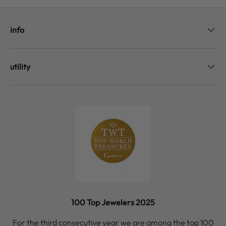
info
utility
100 Top Jewelers 2025
For the third consecutive year we are among the top 100