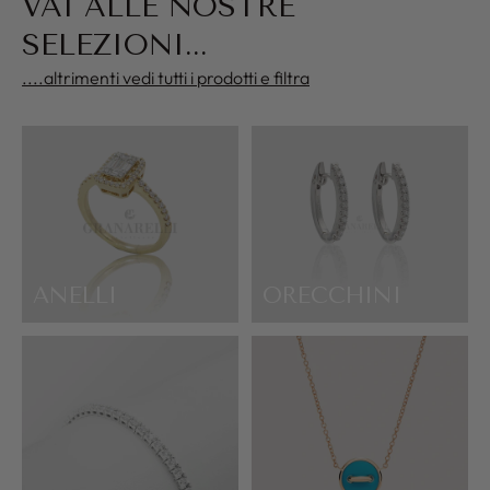
VAI ALLE NOSTRE
SELEZIONI...
....altrimenti vedi tutti i prodotti e filtra
ANELLI
ORECCHINI