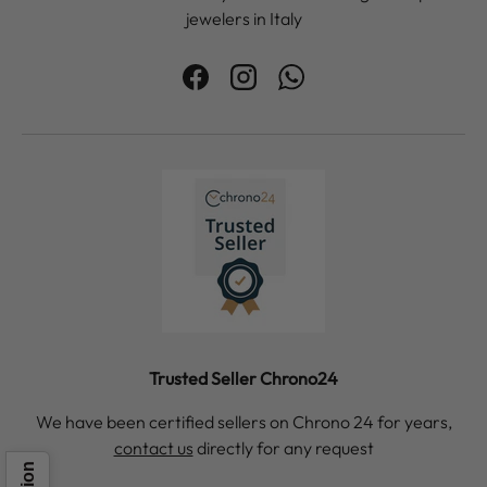
jewelers in Italy
Facebook
Instagram
WhatsApp
Trusted Seller Chrono24
We have been certified sellers on Chrono 24 for years,
contact us
directly for any request