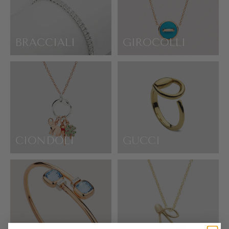
BRACCIALI
GIROCOLLI
CIONDOLI
GUCCI