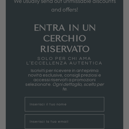
We usually send out unmissable discounts
and offers!
ENTRA IN UN
CERCHIO
RISERVATO
SOLO PER CHI AMA
L’ECCELLENZA AUTENTICA
Iscriviti per ricevere in anteprima
novità esclusive, consigli preziosi e
accessi riservati a promozioni
selezionate.
Ogni dettaglio, scelto per
te.
nome
Email