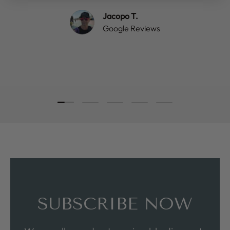
Jacopo T.
Google Reviews
Load slide 1 of 5
Load slide 2 of 5
Load slide 3 of 5
Load slide 4 of 5
Load slide 5 of 5
SUBSCRIBE NOW