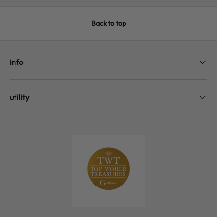
Back to top
info
utility