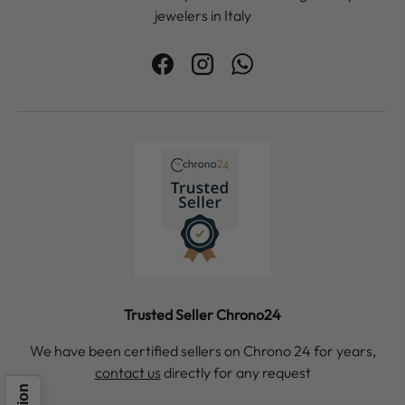
jewelers in Italy
Facebook
Instagram
WhatsApp
Trusted Seller Chrono24
We have been certified sellers on Chrono 24 for years,
contact us
directly for any request