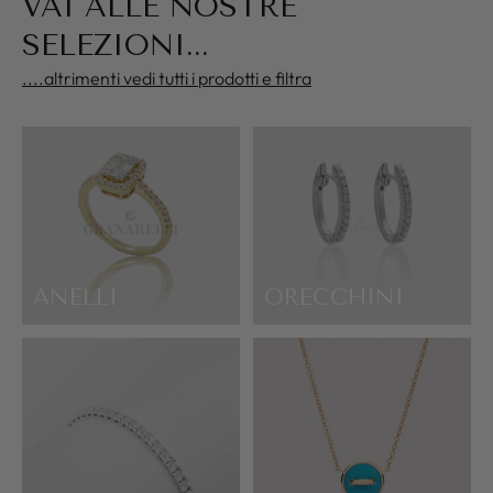
VAI ALLE NOSTRE
SELEZIONI...
....altrimenti vedi tutti i prodotti e filtra
ANELLI
ORECCHINI