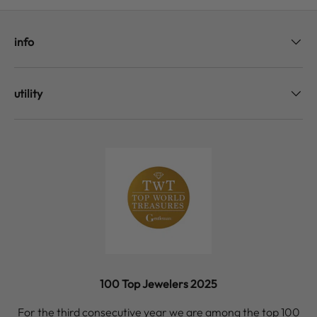
info
utility
100 Top Jewelers 2025
For the third consecutive year we are among the top 100