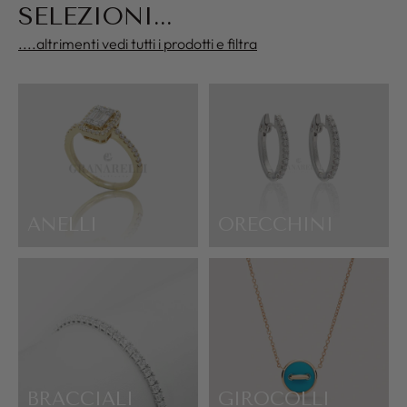
SELEZIONI...
....altrimenti vedi tutti i prodotti e filtra
ANELLI
ORECCHINI
BRACCIALI
GIROCOLLI