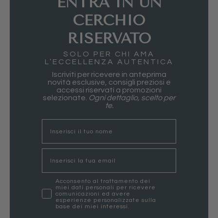
ENTRA IN UN
CERCHIO
RISERVATO
SOLO PER CHI AMA
L’ECCELLENZA AUTENTICA
Iscriviti per ricevere in anteprima
novità esclusive, consigli preziosi e
accessi riservati a promozioni
selezionate.
Ogni dettaglio, scelto per
te.
nome
Email
marketing
Acconsento al trattamento dei
miei dati personali per ricevere
comunicazioni ed avere
esperienze personalizzate sulla
base dei miei interessi.