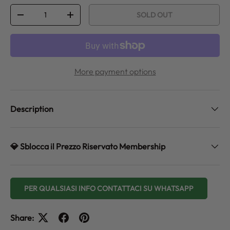
Qty
SOLD OUT
DECREASE QUANTITY
INCREASE QUANTITY
More payment options
Description
💎 Sblocca il Prezzo Riservato Membership
PER QUALSIASI INFO CONTATTACI SU WHATSAPP
Share: