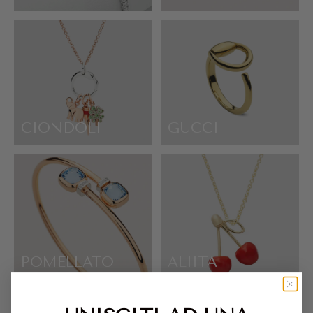
CIONDOLI
GUCCI
POMELLATO
ALIITA