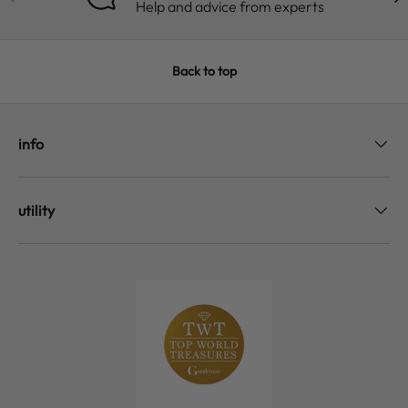
Help and advice from experts
Back to top
info
utility