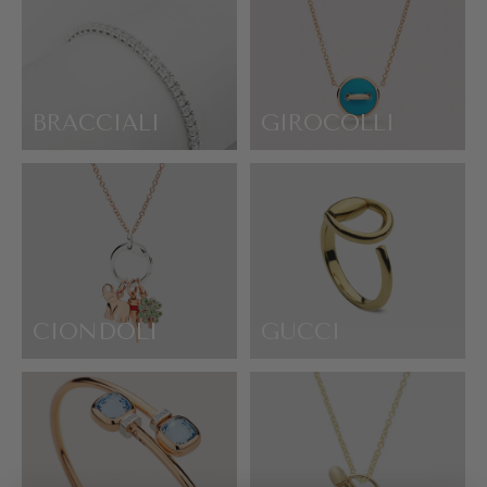
BRACCIALI
GIROCOLLI
CIONDOLI
GUCCI