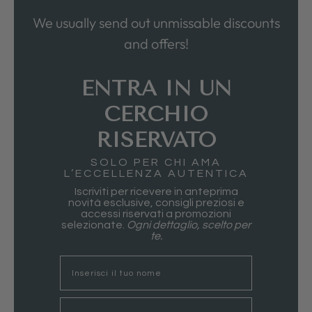
We usually send out unmissable discounts
and offers!
ENTRA IN UN
CERCHIO
RISERVATO
SOLO PER CHI AMA
L’ECCELLENZA AUTENTICA
Iscriviti per ricevere in anteprima
novità esclusive, consigli preziosi e
accessi riservati a promozioni
selezionate.
Ogni dettaglio, scelto per
te.
nome
Email