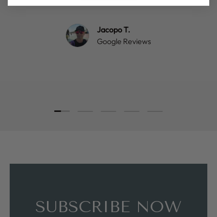
Jacopo T.
Google Reviews
Load slide 1 of 5
Load slide 2 of 5
Load slide 3 of 5
Load slide 4 of 5
Load slide 5 of 5
SUBSCRIBE NOW