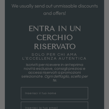
We usually send out unmissable discounts
and offers!
ENTRA IN UN
CERCHIO
RISERVATO
SOLO PER CHI AMA
L’ECCELLENZA AUTENTICA
Iscriviti per ricevere in anteprima
novità esclusive, consigli preziosi e
accessi riservati a promozioni
selezionate.
Ogni dettaglio, scelto per
te.
nome
Email