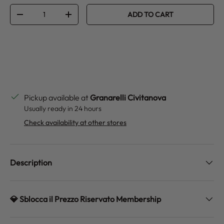
Qty
ADD TO CART
DECREASE QUANTITY
INCREASE QUANTITY
Pickup available at
Granarelli Civitanova
Usually ready in 24 hours
Check availability at other stores
Description
💎 Sblocca il Prezzo Riservato Membership