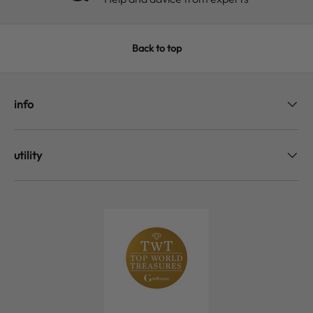
Back to top
info
utility