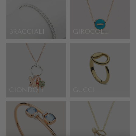
BRACCIALI
GIROCOLLI
CIONDOLI
GUCCI