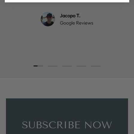
Jacopo T.
Google Reviews
Load slide 1 of 5
Load slide 2 of 5
Load slide 3 of 5
Load slide 4 of 5
Load slide 5 of 5
SUBSCRIBE NOW