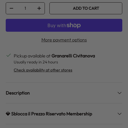
Qty
ADD TO CART
DECREASE QUANTITY
INCREASE QUANTITY
More payment options
Pickup available at
Granarelli Civitanova
Usually ready in 24 hours
Check availability at other stores
Description
💎 Sblocca il Prezzo Riservato Membership