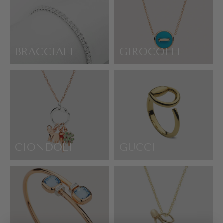
BRACCIALI
GIROCOLLI
CIONDOLI
GUCCI