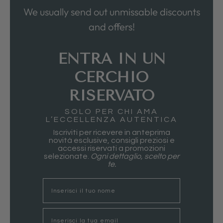
We usually send out unmissable discounts
and offers!
ENTRA IN UN
CERCHIO
RISERVATO
SOLO PER CHI AMA
L’ECCELLENZA AUTENTICA
Iscriviti per ricevere in anteprima
novità esclusive, consigli preziosi e
accessi riservati a promozioni
selezionate.
Ogni dettaglio, scelto per
te.
nome
Email