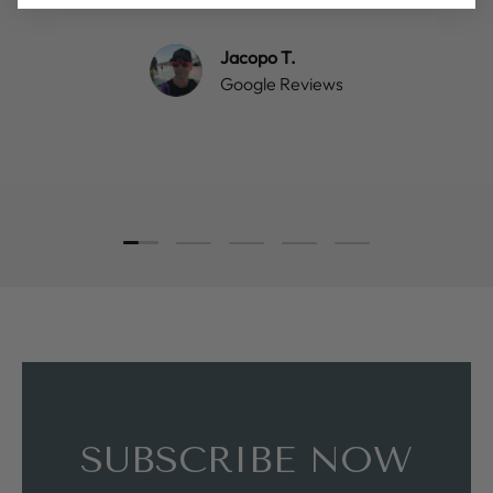
Jacopo T.
Google Reviews
Load slide 1 of 5
Load slide 2 of 5
Load slide 3 of 5
Load slide 4 of 5
Load slide 5 of 5
SUBSCRIBE NOW