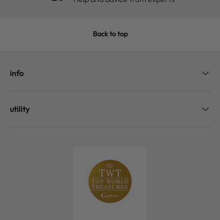
Back to top
info
utility