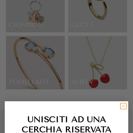
CIONDOLI
GUCCI
POMELLATO
ALIITA
UNISCITI AD UNA
CERCHIA RISERVATA