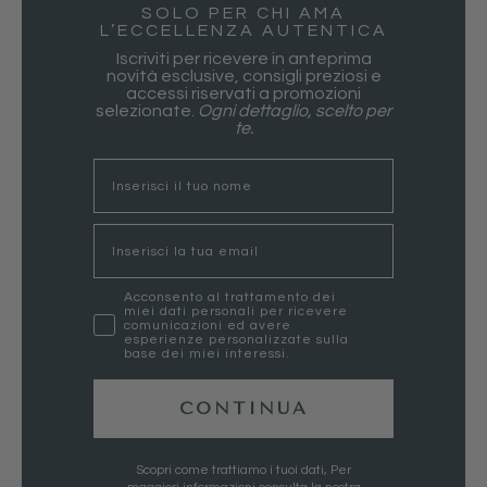
SOLO PER CHI AMA
L’ECCELLENZA AUTENTICA
Iscriviti per ricevere in anteprima
novità esclusive, consigli preziosi e
accessi riservati a promozioni
selezionate.
Ogni dettaglio, scelto per
te.
nome
Email
marketing
Acconsento al trattamento dei
miei dati personali per ricevere
comunicazioni ed avere
esperienze personalizzate sulla
base dei miei interessi.
CONTINUA
Scopri come trattiamo i tuoi dati, Per