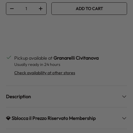
Qty
ADD TO CART
DECREASE QUANTITY
INCREASE QUANTITY
Pickup available at
Granarelli Civitanova
Usually ready in 24 hours
Check availability at other stores
Description
💎 Sblocca il Prezzo Riservato Membership