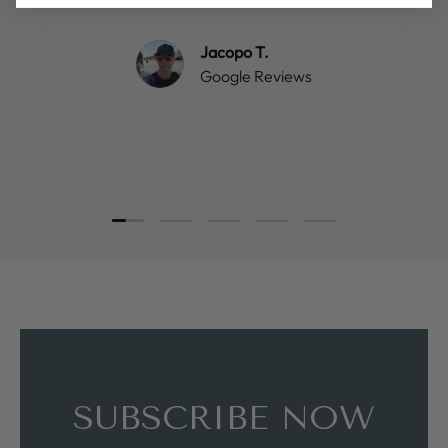
Jacopo T.
Google Reviews
Load slide 1 of 5
Load slide 2 of 5
Load slide 3 of 5
Load slide 4 of 5
Load slide 5 of 5
SUBSCRIBE NOW