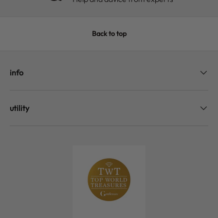
Back to top
info
utility