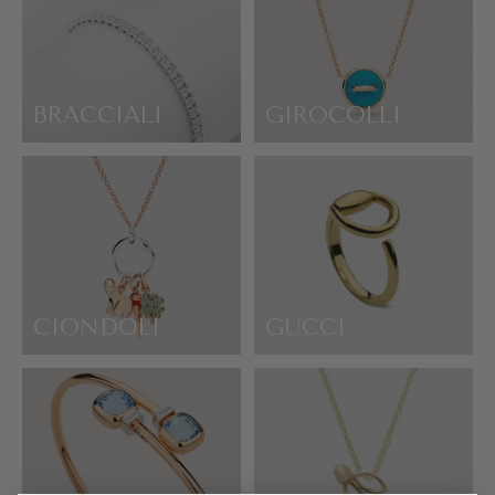
BRACCIALI
GIROCOLLI
CIONDOLI
GUCCI