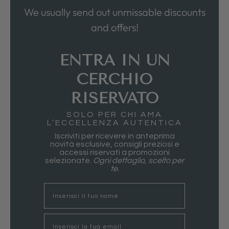
We usually send out unmissable discounts
and offers!
ENTRA IN UN
CERCHIO
RISERVATO
SOLO PER CHI AMA
L’ECCELLENZA AUTENTICA
Iscriviti per ricevere in anteprima
novità esclusive, consigli preziosi e
accessi riservati a promozioni
selezionate.
Ogni dettaglio, scelto per
te.
nome
Email