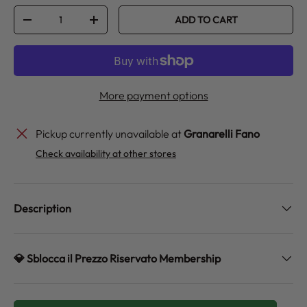
Qty
ADD TO CART
DECREASE QUANTITY
INCREASE QUANTITY
More payment options
Pickup currently unavailable at
Granarelli Fano
Check availability at other stores
Description
💎 Sblocca il Prezzo Riservato Membership