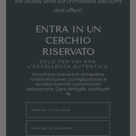
We usually send out unmissable discounts
and offers!
ENTRA IN UN
CERCHIO
RISERVATO
SOLO PER CHI AMA
L’ECCELLENZA AUTENTICA
Iscriviti per ricevere in anteprima
novità esclusive, consigli preziosi e
accessi riservati a promozioni
selezionate.
Ogni dettaglio, scelto per
te.
nome
Email