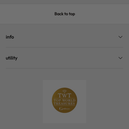
Back to top
info
utility