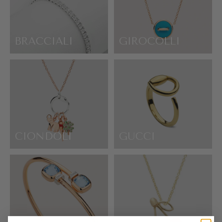
BRACCIALI
GIROCOLLI
CIONDOLI
GUCCI