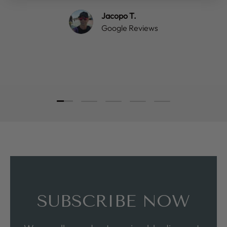
Jacopo T.
Google Reviews
Load slide 1 of 5
Load slide 2 of 5
Load slide 3 of 5
Load slide 4 of 5
Load slide 5 of 5
SUBSCRIBE NOW