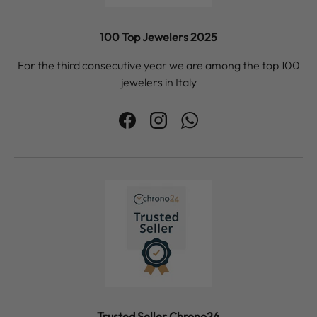
100 Top Jewelers 2025
For the third consecutive year we are among the top 100
jewelers in Italy
Facebook
Instagram
WhatsApp
Trusted Seller Chrono24