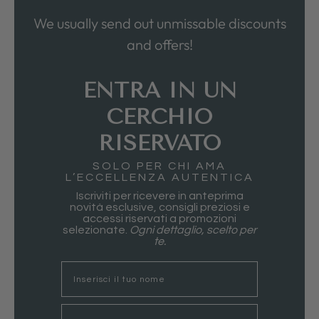
We usually send out unmissable discounts
and offers!
ENTRA IN UN
CERCHIO
RISERVATO
SOLO PER CHI AMA
L’ECCELLENZA AUTENTICA
Iscriviti per ricevere in anteprima
novità esclusive, consigli preziosi e
accessi riservati a promozioni
selezionate.
Ogni dettaglio, scelto per
te.
nome
Email