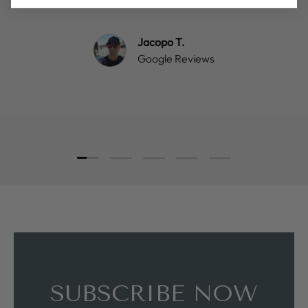
Jacopo T.
Google Reviews
Load slide 1 of 5
Load slide 2 of 5
Load slide 3 of 5
Load slide 4 of 5
Load slide 5 of 5
SUBSCRIBE NOW