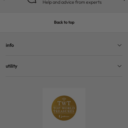
Help and advice from experts
Back to top
info
utility