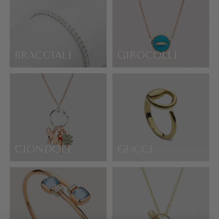
BRACCIALI
GIROCOLLI
CIONDOLI
GUCCI