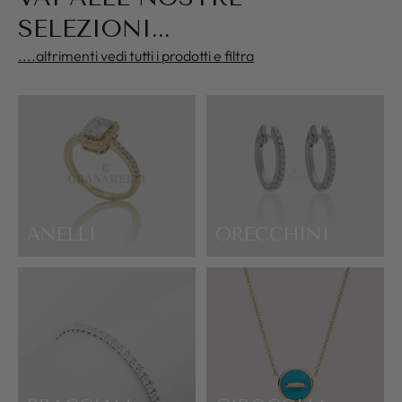
SELEZIONI...
....altrimenti vedi tutti i prodotti e filtra
ANELLI
ORECCHINI