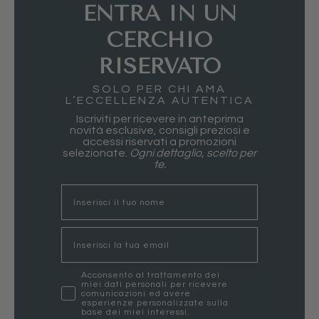
ENTRA IN UN
CERCHIO
RISERVATO
SOLO PER CHI AMA
L’ECCELLENZA AUTENTICA
Iscriviti per ricevere in anteprima
novità esclusive, consigli preziosi e
accessi riservati a promozioni
selezionate.
Ogni dettaglio, scelto per
te.
nome
Email
marketing
Acconsento al trattamento dei
miei dati personali per ricevere
comunicazioni ed avere
esperienze personalizzate sulla
base dei miei interessi.