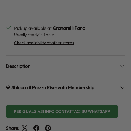
Pickup available at
Granarelli Fano
Usually ready in 1 hour
Check availability at other stores
Description
💎 Sblocca il Prezzo Riservato Membership
PER QUALSIASI INFO CONTATTACI SU WHATSAPP
Share: