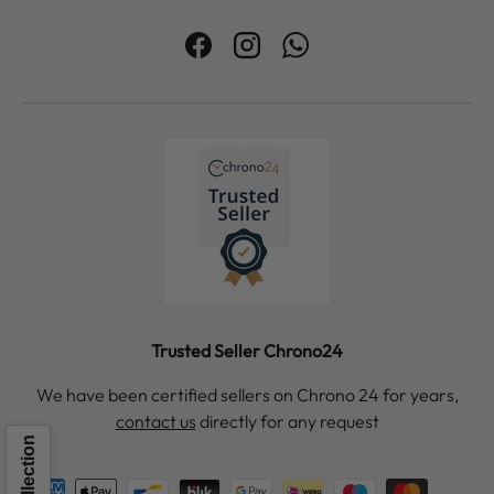
Facebook
Instagram
WhatsApp
Trusted Seller Chrono24
We have been certified sellers on Chrono 24 for years,
contact us
directly for any request
Payment methods accepted