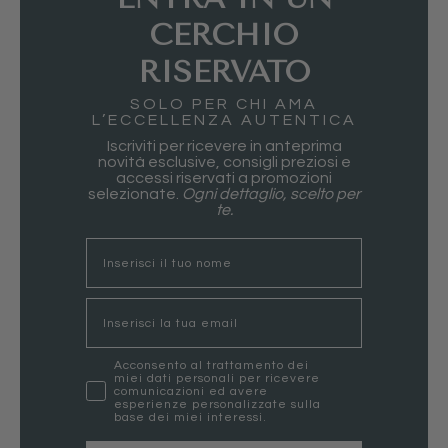
CERCHIO
RISERVATO
SOLO PER CHI AMA
L’ECCELLENZA AUTENTICA
Iscriviti per ricevere in anteprima
novità esclusive, consigli preziosi e
accessi riservati a promozioni
selezionate.
Ogni dettaglio, scelto per
te.
nome
Email
marketing
Acconsento al trattamento dei
miei dati personali per ricevere
comunicazioni ed avere
esperienze personalizzate sulla
base dei miei interessi.