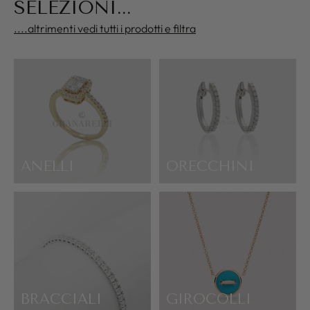
SELEZIONI...
....altrimenti vedi tutti i prodotti e filtra
ANELLI
ORECCHINI
BRACCIALI
GIROCOLLI