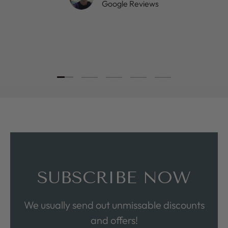
Google Reviews
Load slide 1 of 5
Load slide 2 of 5
Load slide 3 of 5
Load slide 4 of 5
Load slide 5 of 5
SUBSCRIBE NOW
We usually send out unmissable discounts
and offers!