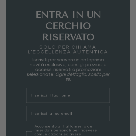
ENTRA IN UN
CERCHIO
RISERVATO
SOLO PER CHI AMA
L’ECCELLENZA AUTENTICA
Iscriviti per ricevere in anteprima
novità esclusive, consigli preziosi e
accessi riservati a promozioni
selezionate.
Ogni dettaglio, scelto per
te.
nome
Email
marketing
Acconsento al trattamento dei
miei dati personali per ricevere
comunicazioni ed avere