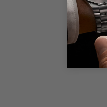
I have 
★★★★★
Elena Scarabelli
Google Reviews