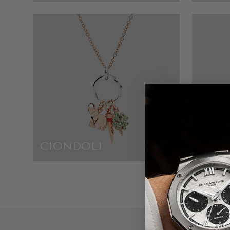
CIONDOLI
GUCC