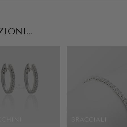
IONI...
CCHINI
BRACCIALI