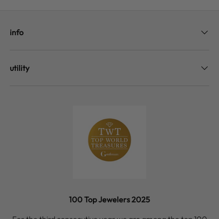
info
utility
100 Top Jewelers 2025
For the third consecutive year we are among the top 100