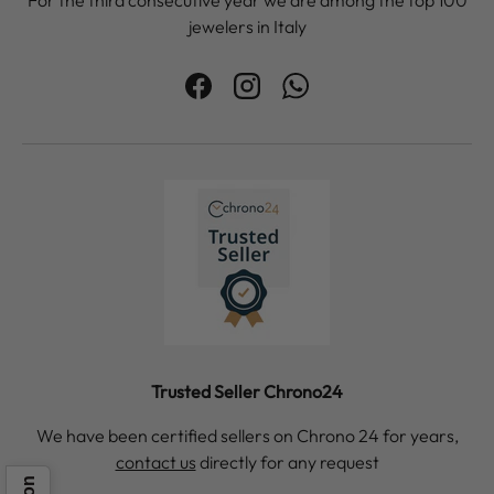
jewelers in Italy
Facebook
Instagram
WhatsApp
Trusted Seller Chrono24
We have been certified sellers on Chrono 24 for years,
contact us
directly for any request