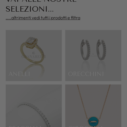
SELEZIONI...
....altrimenti vedi tutti i prodotti e filtra
ANELLI
ORECCHINI