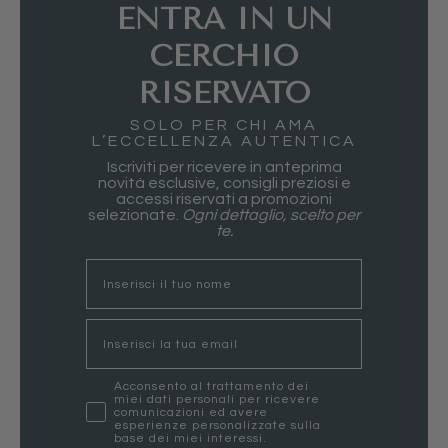
ENTRA IN UN
CERCHIO
RISERVATO
SOLO PER CHI AMA
L’ECCELLENZA AUTENTICA
Iscriviti per ricevere in anteprima
novità esclusive, consigli preziosi e
accessi riservati a promozioni
selezionate.
Ogni dettaglio, scelto per
te.
nome
Email
marketing
Acconsento al trattamento dei
miei dati personali per ricevere
comunicazioni ed avere
esperienze personalizzate sulla
base dei miei interessi.