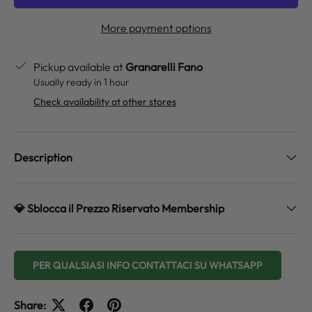
More payment options
Pickup available at
Granarelli Fano
Usually ready in 1 hour
Check availability at other stores
Description
💎 Sblocca il Prezzo Riservato Membership
PER QUALSIASI INFO CONTATTACI SU WHATSAPP
Share: