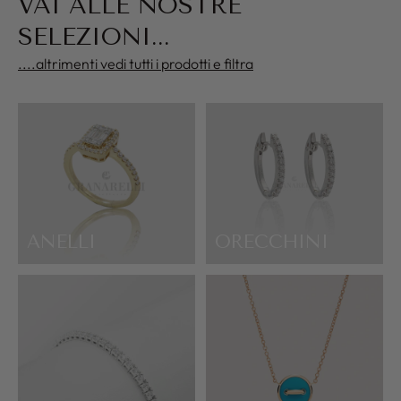
VAI ALLE NOSTRE
SELEZIONI...
....altrimenti vedi tutti i prodotti e filtra
ANELLI
ORECCHINI