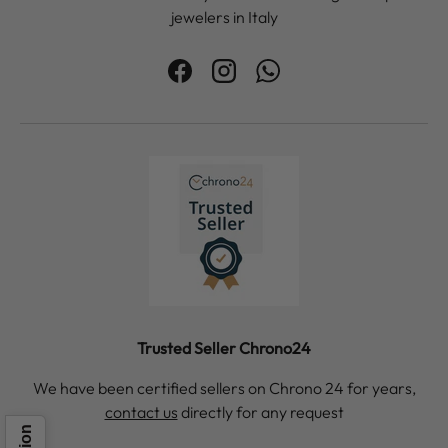
jewelers in Italy
Facebook
Instagram
WhatsApp
Trusted Seller Chrono24
We have been certified sellers on Chrono 24 for years,
contact us
directly for any request