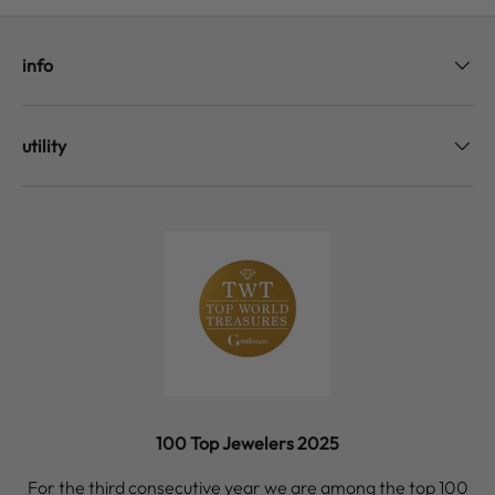
info
utility
100 Top Jewelers 2025
For the third consecutive year we are among the top 100