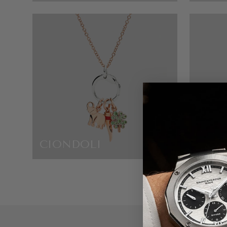
CIONDOLI
GUCC