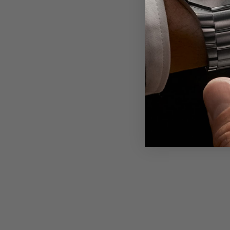
Friendl