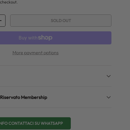
 checkout.
SOLD OUT
ITY
INCREASE QUANTITY
More payment options
zo Riservato Membership
 INFO CONTATTACI SU WHATSAPP