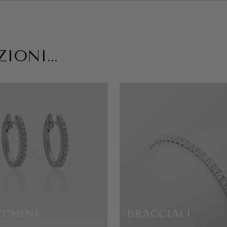
IONI...
CCHINI
BRACCIALI